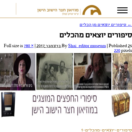
←
סיפורים יוצאים מן הכלים
סיפורים יוצאים מהכלים
אני מאשר/ת את
תנאי הפרטיות
25 בדצמבר 2017
Published
|
Shai_editor museum
By
|
Full size is
780 ×
220
pixels
סיפורים-יוצאים-מהכלים-1