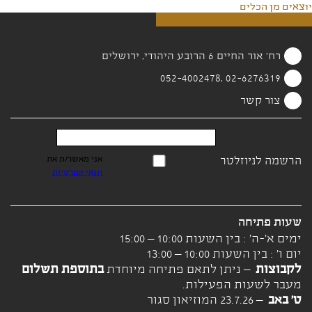
יוצאים מן הכלים
רח' אור החיים 6 הרובע היהודי, ירושלים
02-6276319 ,052-4002478
צור קשר
הרשמה לניוזלטר
אני מאשר/ת את
תנאי הפרטיות
שעות פתיחה
ימים א'-ה' : בין השעות 10:00 – 15:00
יום ו' : בין השעות 10:00 – 13:00
לקבוצות
– ניתן לתאם פתיחה מיוחדת
בתוספת תשלום
מעבר לשעות הפעילות.
ט' באב
– 23.7.26 המוזיאון סגור