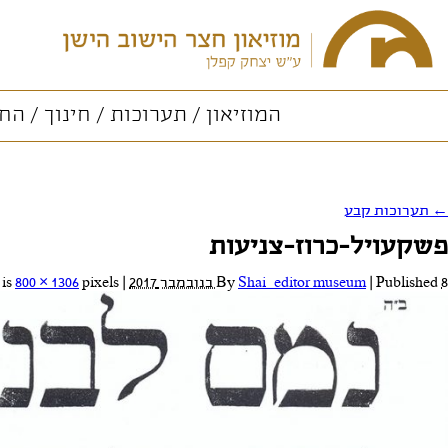
המוזיאון
תערוכות
חינוך
החו
←
תערוכות קבע
פשקעויל-כרוז-צניעות
8 בנובמבר 2017
Published
|
Shai_editor museum
By
|
Full size is
pixels
800 × 1306