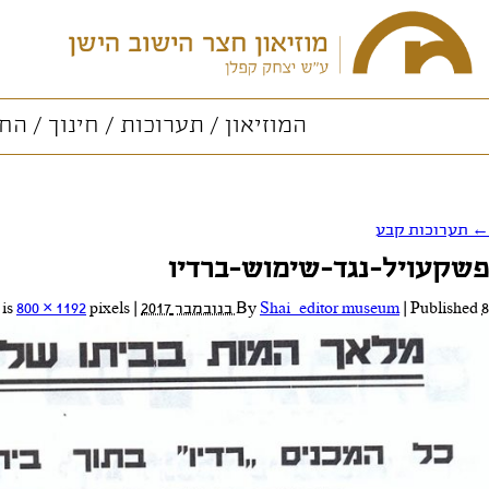
המוזיאון
תערוכות
חינוך
החו
←
תערוכות קבע
פשקעויל-נגד-שימוש-ברדיו
8 בנובמבר 2017
Published
|
Shai_editor museum
By
|
Full size is
pixels
800 × 1192