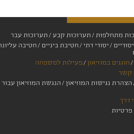
ות מתחלפות
תערוכות קבע
תערוכות עבר
סודיים
יסודי דתי
חטיבת ביניים
חטיבה עליונ
חוגגים במוזיאון
פעילות למשפחה
 קשר
הצהרת נגישות המוזיאון
הנגשת המוזיאון עבור 
 דרך
 פרטיות