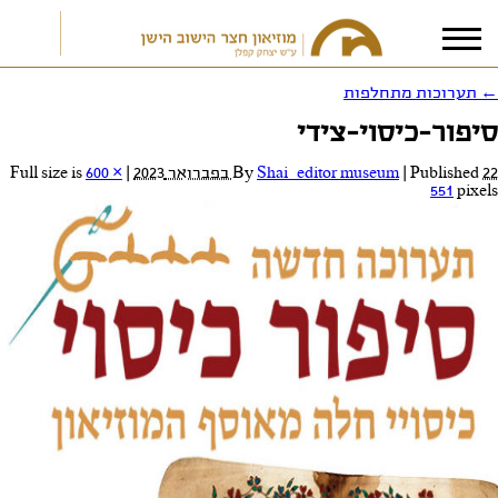
←
תערוכות מתחלפות
סיפור-כיסוי-צידי
אני מאשר/ת את
תנאי הפרטיות
22 בפברואר 2023
Published
|
Shai_editor museum
By
|
Full size is
600 ×
551
pixels