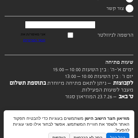
צור קשר
הרשמה לניוזלטר
אני מאשר/ת את
תנאי הפרטיות
שעות פתיחה
ימים א'-ה' : בין השעות 10:00 – 15:00
יום ו' : בין השעות 10:00 – 13:00
לקבוצות
– ניתן לתאם פתיחה מיוחדת
בתוספת תשלום
מעבר לשעות הפעילות.
ט' באב
– 23.7.26 המוזיאון סגור
מוזיאון חצר הישוב הישן
משתמשים בעוגיות כדי להבטיח תפקוד
האתר ולשפר את חוויית המשתמש. אפשר לבחור אילו סוגי עוגיות
להפעיל.
קבל הכל
הסר לא הכרחיות
העדפות