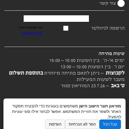
צור קשר
הרשמה לניוזלטר
אני מאשר/ת את
תנאי הפרטיות
שעות פתיחה
ימים א'-ה' : בין השעות 10:00 – 15:00
יום ו' : בין השעות 10:00 – 13:00
לקבוצות
– ניתן לתאם פתיחה מיוחדת
בתוספת תשלום
מעבר לשעות הפעילות.
ט' באב
– 23.7.26 המוזיאון סגור
מוזיאון חצר הישוב הישן
משתמשים בעוגיות כדי להבטיח תפקוד
האתר ולשפר את חוויית המשתמש. אפשר לבחור אילו סוגי עוגיות
להפעיל.
קבל הכל
הסר לא הכרחיות
העדפות