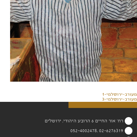
מעורב-ירושלמי-1
מעורב-ירושלמי-3
רח' אור החיים 6 הרובע היהודי, ירושלים
02-6276319 ,052-4002478