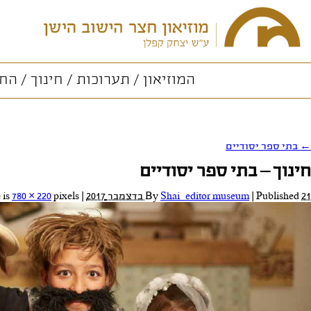
המוזיאון
תערוכות
חינוך
החו
←
בתי ספר יסודיים
חינוך – בתי ספר יסודיים
21 בדצמבר 2017
Published
|
Shai_editor museum
By
|
Full size is
pixels
780 × 220