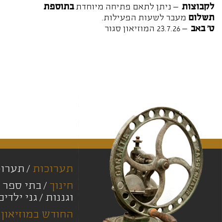
לקבוצות
– ניתן לתאם פתיחה מיוחדת
בתוספת
תשלום
מעבר לשעות הפעילות.
ט' באב
– 23.7.26 המוזיאון סגור
תערוכות
תערוכ
חינוך
בתי ספר י
וגננות
גני ילדים
החודש במוזיאון