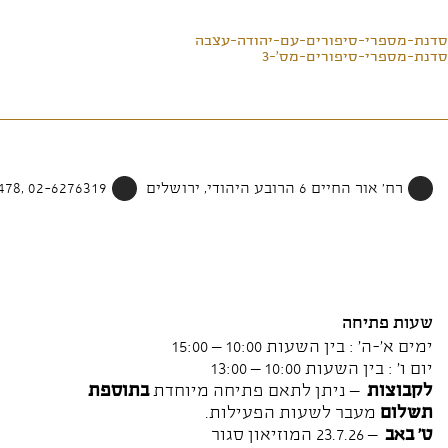
סדנת-מספרי-סיפורים-עם-יהודה-עצבה
סדנת-מספרי-סיפורים-מס'-3
רח' אור החיים 6 הרובע היהודי, ירושלים
02-6276319 ,052-4002478
שעות פתיחה
ימים א'-ה' : בין השעות 10:00 – 15:00
יום ו' : בין השעות 10:00 – 13:00
לקבוצות
– ניתן לתאם פתיחה מיוחדת
בתוספת
תשלום
מעבר לשעות הפעילות.
ט' באב
– 23.7.26 המוזיאון סגור