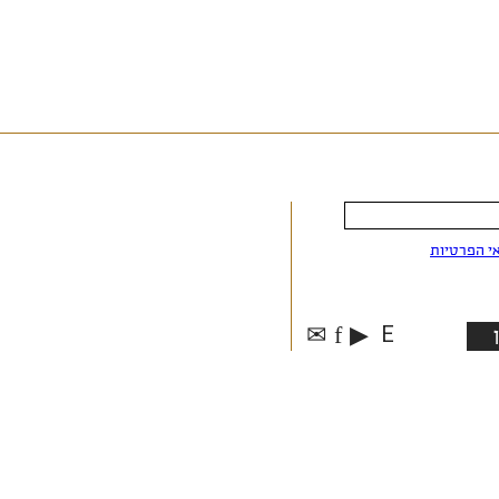
י הפרטיות
✉
f
▶
E