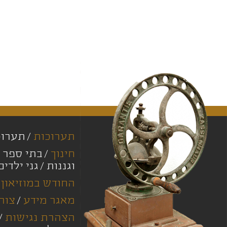
תערוכות
תערוכ
חינוך
בתי ספר י
וגננות
גני ילדים
החודש במוזיאון
מאגר מידע
צור
הצהרת נגישות