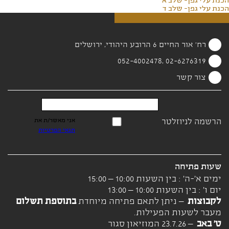
הכנת עלי גפן- שלב א
הכנת עלי גפן- שלב ד
רח' אור החיים 6 הרובע היהודי, ירושלים
02-6276319 ,052-4002478
צור קשר
הרשמה לניוזלטר
אני מאשר/ת את
תנאי הפרטיות
שעות פתיחה
ימים א'-ה' : בין השעות 10:00 – 15:00
יום ו' : בין השעות 10:00 – 13:00
לקבוצות
– ניתן לתאם פתיחה מיוחדת
בתוספת תשלום
מעבר לשעות הפעילות.
ט' באב
– 23.7.26 המוזיאון סגור