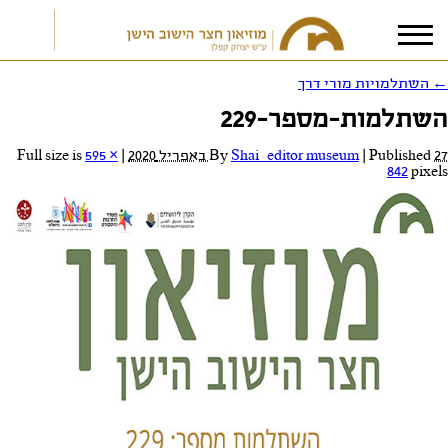
←
השתלמויות מורי דרך
השתלמות-מספר-229
אני מאשר/ת את
תנאי הפרטיות
27 באפריל 2020
Published
|
Shai_editor museum
By
|
Full size is
595 ×
842
pixels