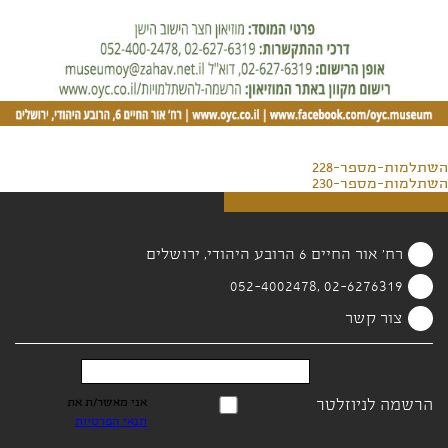
השתלמות-מספר-228
השתלמות-מספר-230
רח' אור החיים 6 הרובע היהודי, ירושלים
02-6276319 ,052-4002478
צור קשר
הרשמה לניוזלטר
אני מאשר/ת את
תנאי הפרטיות