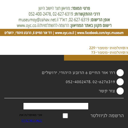
השתלמות-מספר-229
השתלמות-מספר-73
רח' אור החיים 6 הרובע היהודי, ירושלים
02-6276319 ,052-4002478
צור קשר
הרשמה לניוזלטר
אני מאשר/ת את
תנאי הפרטיות