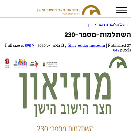
←
השתלמויות מורי דרך
השתלמות-מספר-230
אני מאשר/ת את
תנאי הפרטיות
27 באפריל 2020
Published
|
Shai_editor museum
By
|
Full size is
595 ×
842
pixels