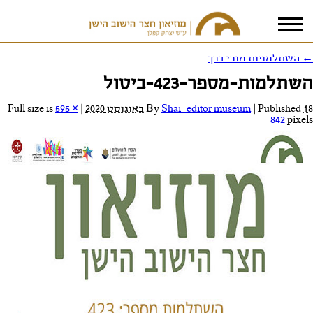
←
השתלמויות מורי דרך
השתלמות-מספר-423-ביטול
אני מאשר/ת את
תנאי הפרטיות
18 באוגוסט 2020
Published
|
Shai_editor museum
By
|
Full size is
595 ×
842
pixels