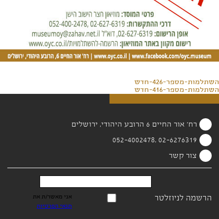
השתלמות-מספר-426-חדש
השתלמות-מספר-416-חדש
רח' אור החיים 6 הרובע היהודי, ירושלים
02-6276319 ,052-4002478
צור קשר
הרשמה לניוזלטר
אני מאשר/ת את
תנאי הפרטיות