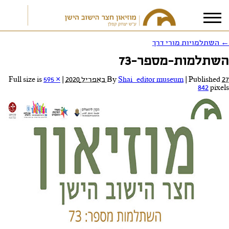
←
השתלמויות מורי דרך
השתלמות-מספר-73
אני מאשר/ת את
תנאי הפרטיות
27 באפריל 2020
Published
|
Shai_editor museum
By
|
Full size is
595 ×
842
pixels