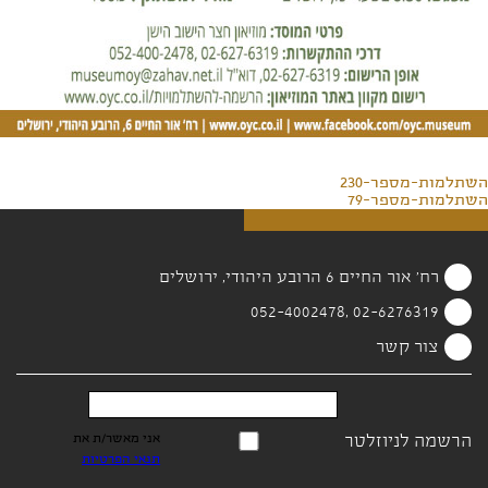
השתלמות-מספר-230
השתלמות-מספר-79
רח' אור החיים 6 הרובע היהודי, ירושלים
02-6276319 ,052-4002478
צור קשר
הרשמה לניוזלטר
אני מאשר/ת את
תנאי הפרטיות