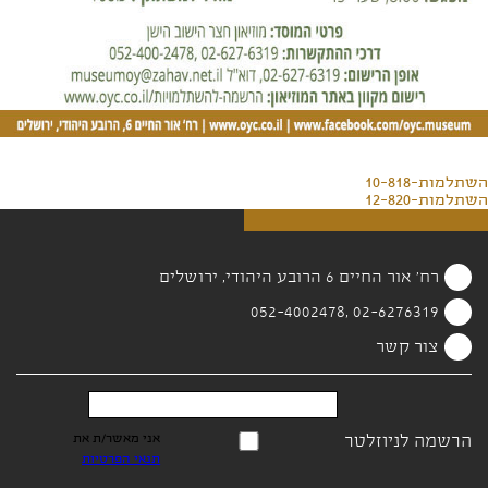
השתלמות-10-818
השתלמות-12-820
רח' אור החיים 6 הרובע היהודי, ירושלים
02-6276319 ,052-4002478
צור קשר
הרשמה לניוזלטר
אני מאשר/ת את
תנאי הפרטיות