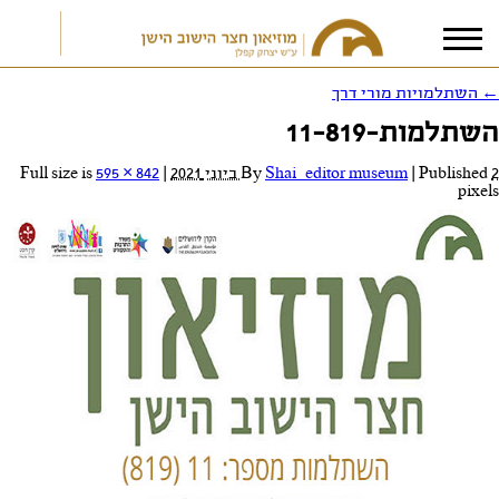
←
השתלמויות מורי דרך
השתלמות-11-819
אני מאשר/ת את
תנאי הפרטיות
2 ביוני 2021
Published
|
Shai_editor museum
By
|
Full size is
595 × 842
pixels