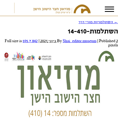
←
השתלמויות מורי דרך
השתלמות-14-410
אני מאשר/ת את
תנאי הפרטיות
2 ביוני 2021
Published
|
Shai_editor museum
By
|
Full size is
595 × 842
pixels