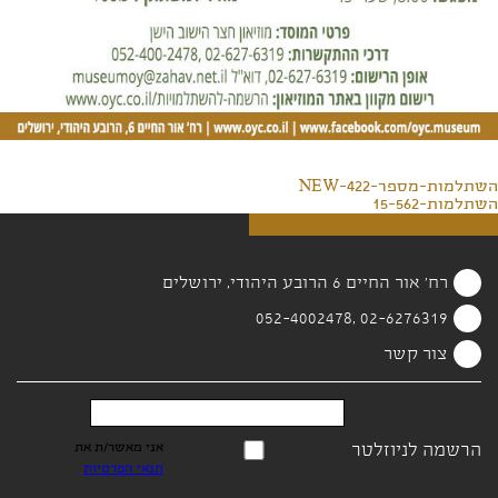
השתלמות-מספר-422-NEW
השתלמות-15-562
רח' אור החיים 6 הרובע היהודי, ירושלים
02-6276319 ,052-4002478
צור קשר
הרשמה לניוזלטר
אני מאשר/ת את
תנאי הפרטיות