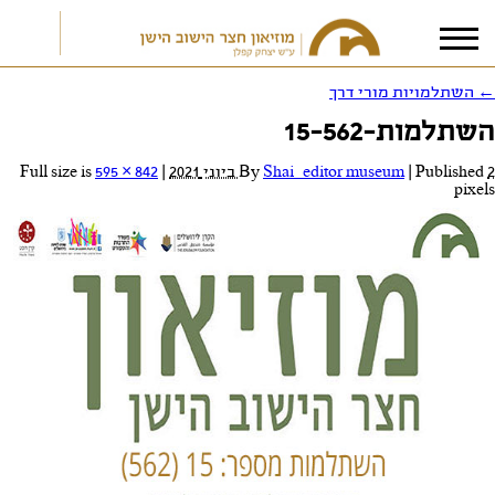
←
השתלמויות מורי דרך
השתלמות-15-562
אני מאשר/ת את
תנאי הפרטיות
2 ביוני 2021
Published
|
Shai_editor museum
By
|
Full size is
595 × 842
pixels