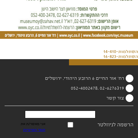
השתלמות-14-410
השתלמות-16-823
רח' אור החיים 6 הרובע היהודי, ירושלים
02-6276319 ,052-4002478
צור קשר
הרשמה לניוזלטר
אני מאשר/ת את
תנאי הפרטיות