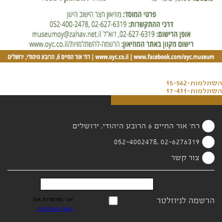
השתלמות-15-562
השתלמות-17-411
רח' אור החיים 6 הרובע היהודי, ירושלים
02-6276319 ,052-4002478
צור קשר
הרשמה לניוזלטר
אני מאשר/ת את
תנאי הפרטיות