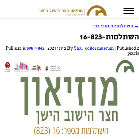
←
השתלמויות מורי דרך
השתלמות-16-823
אני מאשר/ת את
תנאי הפרטיות
2 ביוני 2021
Published
|
Shai_editor museum
By
|
Full size is
595 × 842
pixels