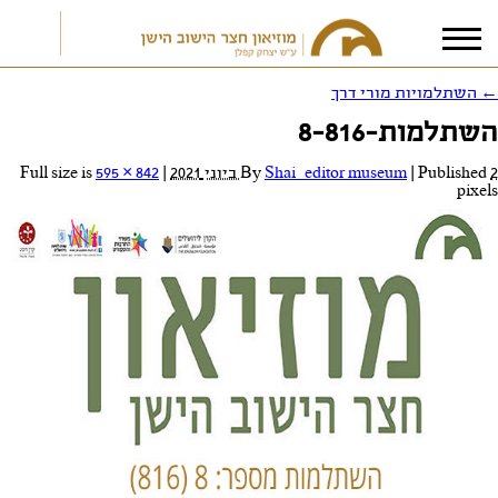
←
השתלמויות מורי דרך
השתלמות-8-816
אני מאשר/ת את
תנאי הפרטיות
2 ביוני 2021
Published
|
Shai_editor museum
By
|
Full size is
595 × 842
pixels