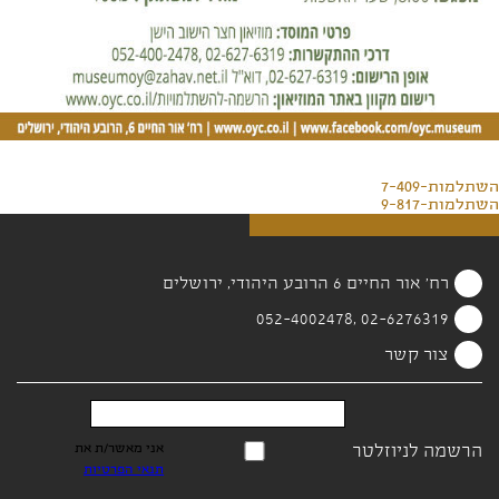
השתלמות-7-409
השתלמות-9-817
רח' אור החיים 6 הרובע היהודי, ירושלים
02-6276319 ,052-4002478
צור קשר
הרשמה לניוזלטר
אני מאשר/ת את
תנאי הפרטיות