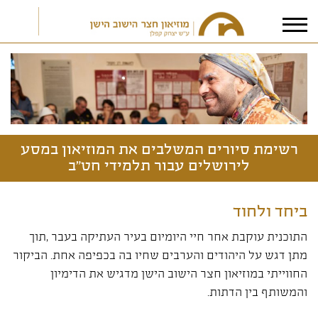
אני מאשר/ת את
תנאי הפרטיות
רשימת סיורים המשלבים את המוזיאון במסע
לירושלים עבור תלמידי חט"ב
ביחד ולחוד
התוכנית עוקבת אחר חיי היומיום בעיר העתיקה בעבר ,תוך
מתן דגש על היהודים והערבים שחיו בה בכפיפה אחת. הביקור
החווייתי במוזיאון חצר הישוב הישן מדגיש את הדימיון
והמשותף בין הדתות.