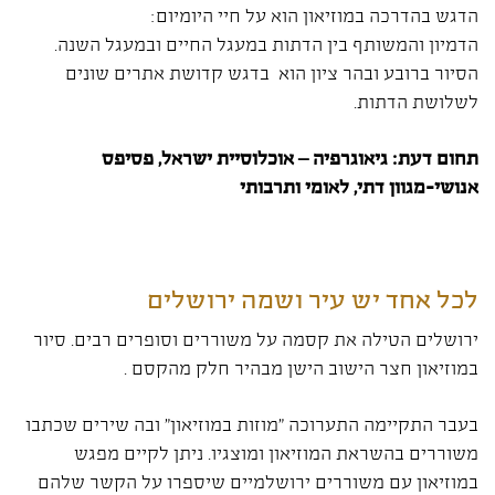
הדגש בהדרכה במוזיאון הוא על חיי היומיום:
הדמיון והמשותף בין הדתות במעגל החיים ובמעגל השנה.
הסיור ברובע ובהר ציון הוא בדגש קדושת אתרים שונים
לשלושת הדתות.
תחום דעת: גיאוגרפיה – אוכלוסיית ישראל, פסיפס
אנושי-מגוון דתי, לאומי ותרבותי
לכל אחד יש עיר ושמה ירושלים
ירושלים הטילה את קסמה על משוררים וסופרים רבים. סיור
במוזיאון חצר הישוב הישן מבהיר חלק מהקסם .
בעבר התקיימה התערוכה "מוזות במוזיאון" ובה שירים שכתבו
משוררים בהשראת המוזיאון ומוצגיו. ניתן לקיים מפגש
במוזיאון עם משוררים ירושלמיים שיספרו על הקשר שלהם