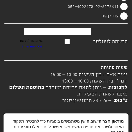
02-6276319 ,052-4002478
צור קשר
הרשמה לניוזלטר
אני מאשר/ת את
תנאי הפרטיות
שעות פתיחה
ימים א'-ה' : בין השעות 10:00 – 15:00
יום ו' : בין השעות 10:00 – 13:00
לקבוצות
– ניתן לתאם פתיחה מיוחדת
בתוספת תשלום
מעבר לשעות הפעילות.
ט' באב
– 23.7.26 המוזיאון סגור
מוזיאון חצר הישוב הישן
משתמשים בעוגיות כדי להבטיח תפקוד
האתר ולשפר את חוויית המשתמש. אפשר לבחור אילו סוגי עוגיות