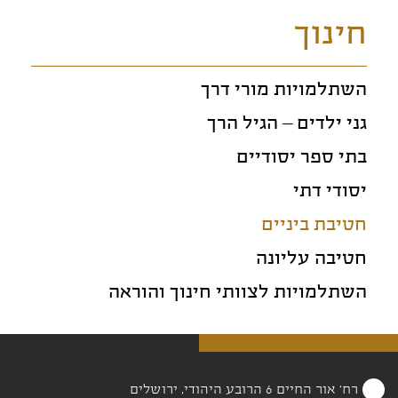
חינוך
השתלמויות מורי דרך
גני ילדים – הגיל הרך
בתי ספר יסודיים
יסודי דתי
חטיבת ביניים
חטיבה עליונה
השתלמויות לצוותי חינוך והוראה
רח' אור החיים 6 הרובע היהודי, ירושלים