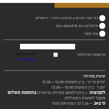
רח' אור החיים 6 הרובע היהודי, ירושלים
02-6276319 ,052-4002478
צור קשר
הרשמה לניוזלטר
אני מאשר/ת את
תנאי הפרטיות
שעות פתיחה
ימים א'-ה' : בין השעות 10:00 – 15:00
יום ו' : בין השעות 10:00 – 13:00
לקבוצות
– ניתן לתאם פתיחה מיוחדת
בתוספת תשלום
מעבר לשעות הפעילות.
ט' באב
– 23.7.26 המוזיאון סגור