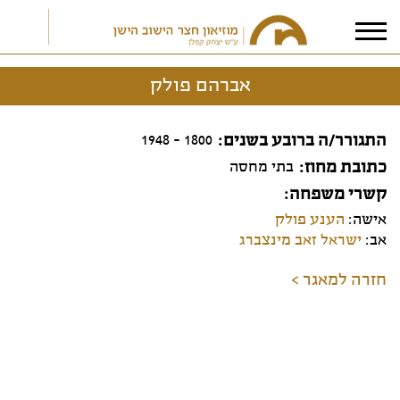
אברהם פולק
אני מאשר/ת את
תנאי הפרטיות
התגורר/ה ברובע בשנים
1800 - 1948
כתובת מחוז
בתי מחסה
קשרי משפחה
אישה:
הענע פולק
אב:
ישראל זאב מינצברג
חזרה למאגר >