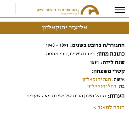
אליעזר יחזקאלזון
אני מאשר/ת את
תנאי הפרטיות
התגורר/ה ברובע בשנים
1891 - 1948
כתובת מחוז
בית רוטשילד, בתי מחסה
שנת לידה
1891
קשרי משפחה
אישה:
חנה יחזקאלזון
בת:
רחל יחזקאלזון
הערות
מנהל משק הבית של ישיבת מאה שערים
חזרה למאגר >