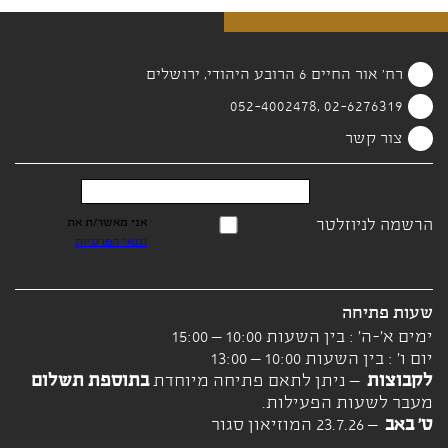
רח' אור החיים 6 הרובע היהודי, ירושלים
02-6276319 ,052-4002478
צור קשר
הרשמה לניוזלטר
אני מאשר/ת את
תנאי הפרטיות
שעות פתיחה
ימים א'-ה' : בין השעות 10:00 – 15:00
יום ו' : בין השעות 10:00 – 13:00
לקבוצות
– ניתן לתאם פתיחה מיוחדת
בתוספת תשלום
מעבר לשעות הפעילות.
ט' באב
– 23.7.26 המוזיאון סגור