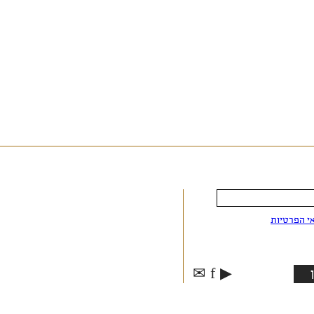
י הפרטיות
✉
f
▶