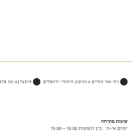
רח' אור החיים 6 הרובע היהודי, ירושלים
02-6276319 ,052-4002478
שעות פתיחה
ימים א'-ה' : בין השעות 10:00 – 15:00