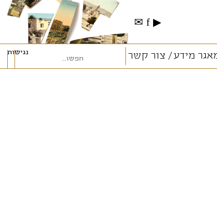
✉
f
▶
נגישות
אגר מידע
צור קשר