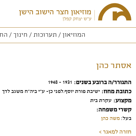
המוזיאון
תערוכות
חינוך
החו
אסתר כהן
התגורר/ה ברובע בשנים
1931 - 1948
כתובת מחוז
ישיבת פורת יוסף.לפני כן- ע"י ביה"ח משגב לדך
מקצוע
עקרת בית
קשרי משפחה
בעל:
משה כהן
חזרה למאגר >