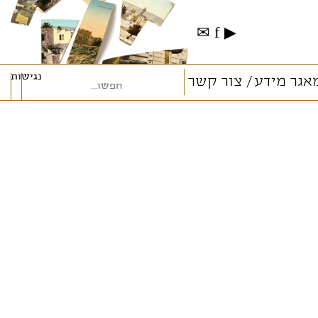
✉
f
▶
נגישות
אגר מידע
צור קשר