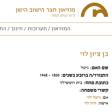
המוזיאון
תערוכות
חינוך
החו
בן ציון לוי
שם האם
גיטל
התגורר/ה ברובע בשנים
1800 - 1948
כתובת מחוז
בית רוטשילד
קשרי משפחה
אם:
גיטל לוי
אישה:
חיה לוי