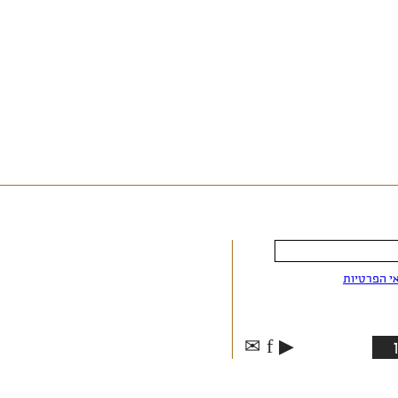
י הפרטיות
✉
f
▶