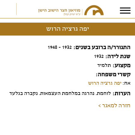
יפה גרציה הרוש
אני מאשר/ת את
תנאי הפרטיות
התגורר/ה ברובע בשנים
1932 - 1948
שנת לידה
1932
מקצוע
תלמיד
קשרי משפחה
אח:
יפה גרציה הרוש
הערות
לוחמת. נהרגה במלחמת העצמאות. נקברה בגלעד
חזרה למאגר >