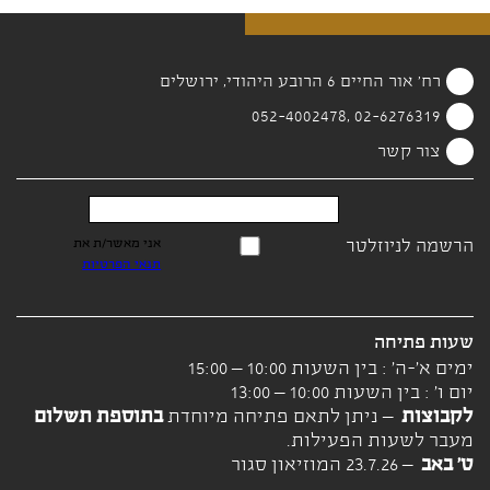
רח' אור החיים 6 הרובע היהודי, ירושלים
02-6276319 ,052-4002478
צור קשר
הרשמה לניוזלטר
אני מאשר/ת את
תנאי הפרטיות
שעות פתיחה
ימים א'-ה' : בין השעות 10:00 – 15:00
יום ו' : בין השעות 10:00 – 13:00
לקבוצות
– ניתן לתאם פתיחה מיוחדת
בתוספת תשלום
מעבר לשעות הפעילות.
ט' באב
– 23.7.26 המוזיאון סגור