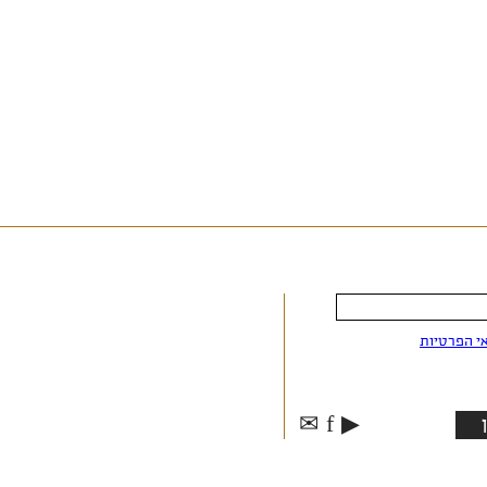
י הפרטיות
✉
f
▶