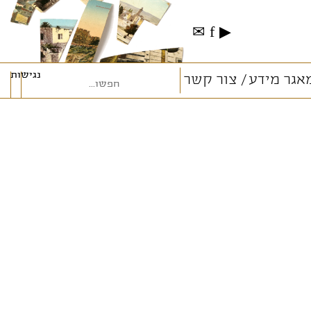
✉
f
▶
נגישות
אגר מידע
צור קשר