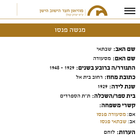
מנשה פנסו
אני מאשר/ת את
תנאי הפרטיות
שם האב
שבתאי
שם האם
מסעודה
התגורר/ה ברובע בשנים
1929 - 1948
כתובת מחוז
רחוב בית אל
שנת לידה
1929
בית ספר/השכלה
ת"ת הספרדים
קשרי משפחה
אם:
מסעודה פנסו
אב:
שבתאי פנסו
הערות
לוחם