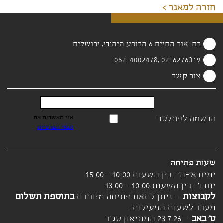
חזרה למאגר >
רח' אור החיים 6 הרובע היהודי, ירושלים
02-6276319 ,052-4002478
צור קשר
הרשמה לניוזלטר
אני מאשר/ת את
תנאי הפרטיות
שעות פתיחה
ימים א'-ה' : בין השעות 10:00 – 15:00
יום ו' : בין השעות 10:00 – 13:00
לקבוצות
– ניתן לתאם פתיחה מיוחדת
בתוספת תשלום
מעבר לשעות הפעילות.
ט' באב
– 23.7.26 המוזיאון סגור