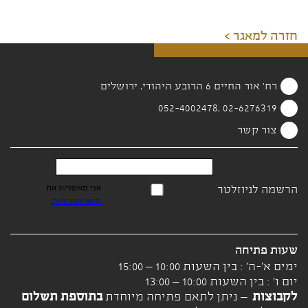
חזרה למאגר >
רח' אור החיים 6 הרובע היהודי, ירושלים
02-6276319 ,052-4002478
צור קשר
הרשמה לניוזלטר
אני מאשר/ת את
תנאי הפרטיות
שעות פתיחה
ימים א'-ה' : בין השעות 10:00 – 15:00
יום ו' : בין השעות 10:00 – 13:00
לקבוצות
– ניתן לתאם פתיחה מיוחדת
בתוספת תשלום