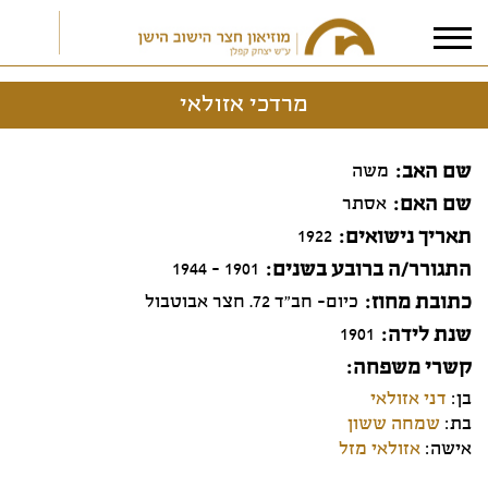
מרדכי אזולאי
אני מאשר/ת את
תנאי הפרטיות
שם האב
משה
שם האם
אסתר
תאריך נישואים
1922
התגורר/ה ברובע בשנים
1901 - 1944
כתובת מחוז
כיום- חב"ד 72. חצר אבוטבול
שנת לידה
1901
קשרי משפחה
בן:
דני אזולאי
בת:
שמחה ששון
אישה:
אזולאי מזל