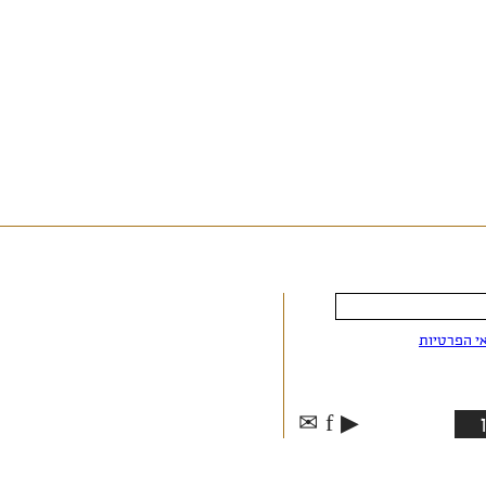
י הפרטיות
✉
f
▶