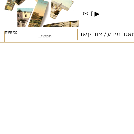
✉
f
▶
נגישות
אגר מידע
צור קשר