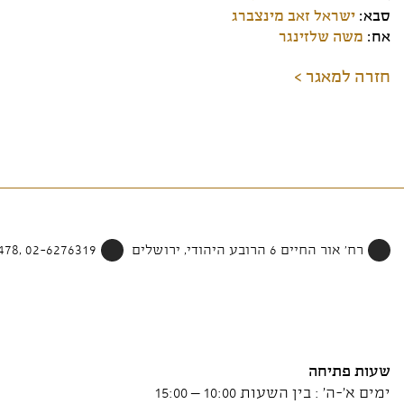
סבא:
ישראל זאב מינצברג
אח:
משה שלזינגר
חזרה למאגר >
רח' אור החיים 6 הרובע היהודי, ירושלים
02-6276319 ,052-4002478
שעות פתיחה
ימים א'-ה' : בין השעות 10:00 – 15:00