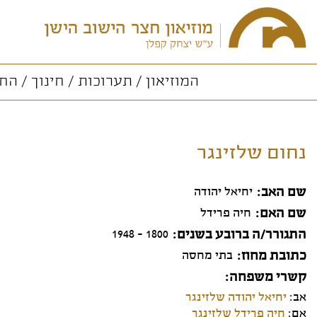
המוזיאון
תערוכות
חינוך
החו
נחום שלזינגר
שם האב
יחיאל יהודה
שם האם
חיה פרידל
התגורר/ה ברובע בשנים
1800 - 1948
כתובת מחוז
בתי מחסה
קשרי משפחה
אב:
יחיאל יהודה שלזינגר
אם:
חיה פרידל שלזינגר