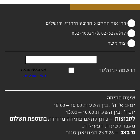
רח' אור החיים 6 הרובע היהודי, ירושלים
02-6276319 ,052-4002478
צור קשר
הרשמה לניוזלטר
אני מאשר/ת את
תנאי הפרטיות
שעות פתיחה
ימים א'-ה' : בין השעות 10:00 – 15:00
יום ו' : בין השעות 10:00 – 13:00
לקבוצות
– ניתן לתאם פתיחה מיוחדת
בתוספת תשלום
מעבר לשעות הפעילות.
ט' באב
– 23.7.26 המוזיאון סגור