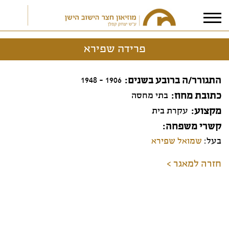
פרידה שפירא
אני מאשר/ת את
תנאי הפרטיות
התגורר/ה ברובע בשנים
1906 - 1948
כתובת מחוז
בתי מחסה
מקצוע
עקרת בית
קשרי משפחה
בעל:
שמואל שפירא
חזרה למאגר >