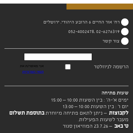
רח' אור החיים 6 הרובע היהודי, ירושלים
02-6276319 ,052-4002478
צור קשר
הרשמה לניוזלטר
אני מאשר/ת את
תנאי הפרטיות
שעות פתיחה
ימים א'-ה' : בין השעות 10:00 – 15:00
יום ו' : בין השעות 10:00 – 13:00
לקבוצות
– ניתן לתאם פתיחה מיוחדת
בתוספת תשלום
מעבר לשעות הפעילות.
ט' באב
– 23.7.26 המוזיאון סגור