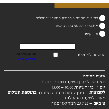
רח' אור החיים 6 הרובע היהודי, ירושלים
02-6276319 ,052-4002478
צור קשר
הרשמה לניוזלטר
אני מאשר/ת את
תנאי הפרטיות
שעות פתיחה
ימים א'-ה' : בין השעות 10:00 – 15:00
יום ו' : בין השעות 10:00 – 13:00
לקבוצות
– ניתן לתאם פתיחה מיוחדת
בתוספת תשלום
מעבר לשעות הפעילות.
ט' באב
– 23.7.26 המוזיאון סגור