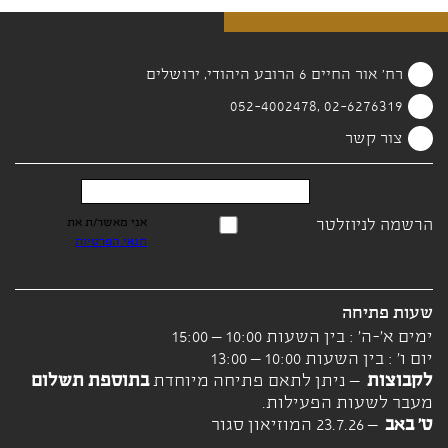
רח' אור החיים 6 הרובע היהודי, ירושלים
02-6276319 ,052-4002478
צור קשר
הרשמה לניוזלטר
אני מאשר/ת את
תנאי הפרטיות
שעות פתיחה
ימים א'-ה' : בין השעות 10:00 – 15:00
יום ו' : בין השעות 10:00 – 13:00
לקבוצות
– ניתן לתאם פתיחה מיוחדת
בתוספת תשלום
מעבר לשעות הפעילות.
ט' באב
– 23.7.26 המוזיאון סגור