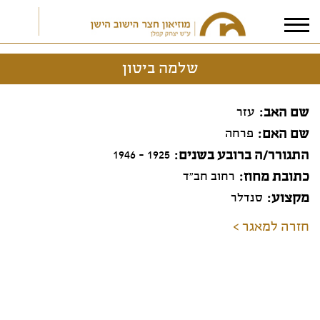
שלמה ביטון
אני מאשר/ת את
תנאי הפרטיות
שם האב
עזר
שם האם
פרחה
התגורר/ה ברובע בשנים
1925 - 1946
כתובת מחוז
רחוב חב"ד
מקצוע
סנדלר
חזרה למאגר >