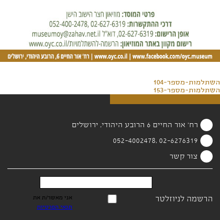
השתלמות-מספר-104
השתלמות-מספר-153
רח' אור החיים 6 הרובע היהודי, ירושלים
02-6276319 ,052-4002478
צור קשר
הרשמה לניוזלטר
אני מאשר/ת את
תנאי הפרטיות