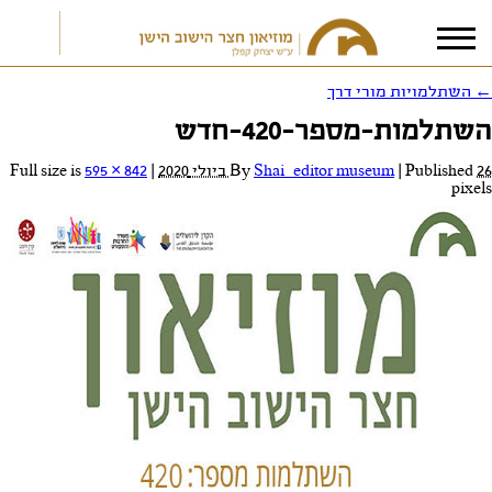
←
השתלמויות מורי דרך
השתלמות-מספר-420-חדש
אני מאשר/ת את
תנאי הפרטיות
26 ביולי 2020
Published
|
Shai_editor museum
By
|
Full size is
595 × 842
pixels