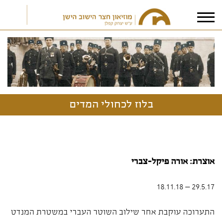
אני מאשר/ת את
תנאי הפרטיות
בלוז לכחולי המדים
אוצרת: אורה פיקל-צברי
29.5.17 – 18.11.18
התערוכה עוקבת אחר שילוב השוטר העברי במשטרת המנדט