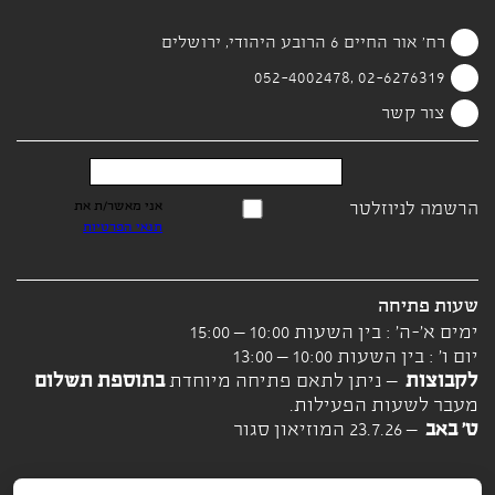
רח' אור החיים 6 הרובע היהודי, ירושלים
02-6276319 ,052-4002478
צור קשר
הרשמה לניוזלטר
אני מאשר/ת את
תנאי הפרטיות
שעות פתיחה
ימים א'-ה' : בין השעות 10:00 – 15:00
יום ו' : בין השעות 10:00 – 13:00
לקבוצות
– ניתן לתאם פתיחה מיוחדת
בתוספת תשלום
מעבר לשעות הפעילות.
ט' באב
– 23.7.26 המוזיאון סגור