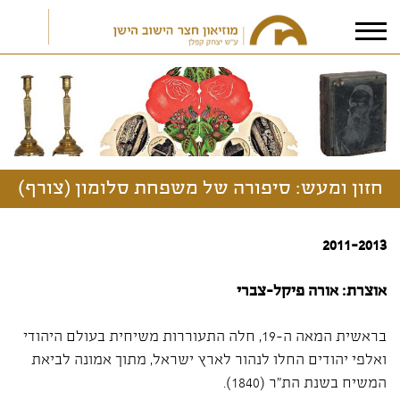
אני מאשר/ת את
תנאי הפרטיות
חזון ומעש: סיפורה של משפחת סלומון (צורף)
2011-2013
אוצרת: אורה פיקל-צברי
בראשית המאה ה-19, חלה התעוררות משיחית בעולם היהודי
ואלפי יהודים החלו לנהור לארץ ישראל, מתוך אמונה לביאת
המשיח בשנת הת"ר (1840).