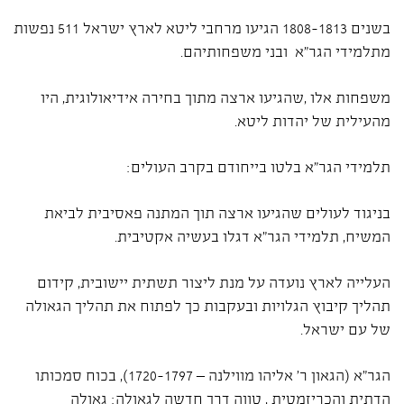
בשנים 1808-1813 הגיעו מרחבי ליטא לארץ ישראל 511 נפשות
מתלמידי הגר"א ובני משפחותיהם.
משפחות אלו ,שהגיעו ארצה מתוך בחירה אידיאולוגית, היו
מהעילית של יהדות ליטא.
תלמידי הגר"א בלטו בייחודם בקרב העולים:
בניגוד לעולים שהגיעו ארצה תוך המתנה פאסיבית לביאת
המשיח, תלמידי הגר"א דגלו בעשיה אקטיבית.
העלייה לארץ נועדה על מנת ליצור תשתית יישובית, קידום
תהליך קיבוץ הגלויות ובעקבות כך לפתוח את תהליך הגאולה
של עם ישראל.
הגר"א (הגאון ר' אליהו מווילנה – 1720-1797), בכוח סמכותו
הדתית והכריזמטית , טווה דרך חדשה לגאולה: גאולה