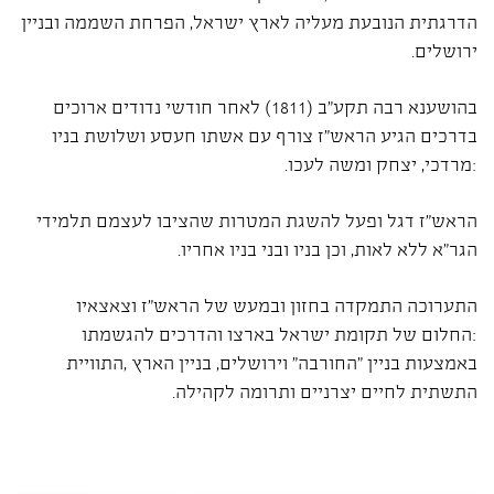
הדרגתית הנובעת מעליה לארץ ישראל, הפרחת השממה ובניין
ירושלים.
בהושענא רבה תקע"ב (1811) לאחר חודשי נדודים ארוכים
בדרכים הגיע הראש"ז צורף עם אשתו חעסע ושלושת בניו
:מרדכי, יצחק ומשה לעכו.
הראש"ז דגל ופעל להשגת המטרות שהציבו לעצמם תלמידי
הגר"א ללא לאות, וכן בניו ובני בניו אחריו.
התערוכה התמקדה בחזון ובמעש של הראש"ז וצאצאיו
:החלום של תקומת ישראל בארצו והדרכים להגשמתו
באמצעות בניין "החורבה" וירושלים, בניין הארץ ,התוויית
התשתית לחיים יצרניים ותרומה לקהילה.