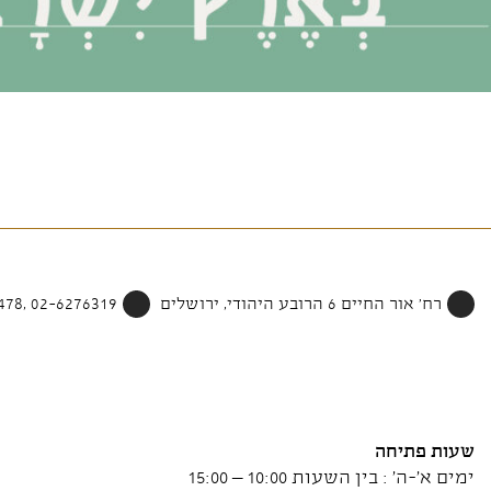
רח' אור החיים 6 הרובע היהודי, ירושלים
02-6276319 ,052-4002478
שעות פתיחה
ימים א'-ה' : בין השעות 10:00 – 15:00