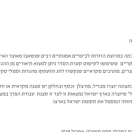
ה
ה במרוצת הדורות לביטויים אמנותיים רבים שנשאבו מאוצר האיקונ
ריים ששימשו לקישוט קערת הסדר ניתן למצוא תיאורים מן ההגד
רים, מוטיבים מקראיים שנקשרו לחג והועתקו מהגדות וסמלי טקס
צוגה יוצרו מבדיל, פורצלן וכסף ובחלקן יש סצנה מקראית או חל
" שיוצרה בארץ ישראל נמצאות זו לצד זו סצנת עבודת הפרך במצ
 חזותי המסמל את תקומת ישראל בארצו.