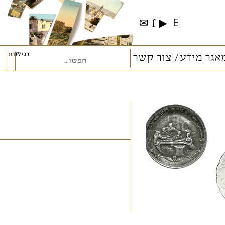
✉
f
▶
E
נגישות
אגר מידע
צור קשר