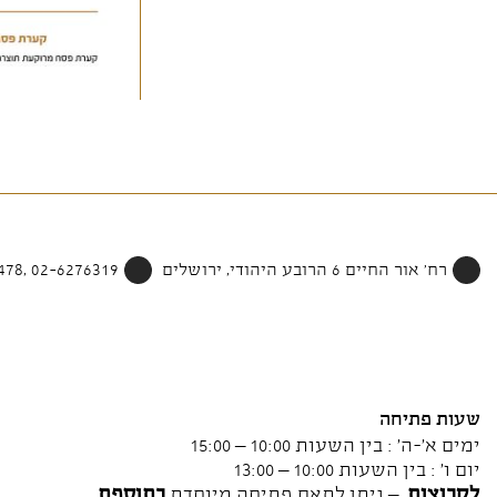
רח' אור החיים 6 הרובע היהודי, ירושלים
02-6276319 ,052-4002478
שעות פתיחה
ימים א'-ה' : בין השעות 10:00 – 15:00
יום ו' : בין השעות 10:00 – 13:00
לקבוצות
– ניתן לתאם פתיחה מיוחדת
בתוספת