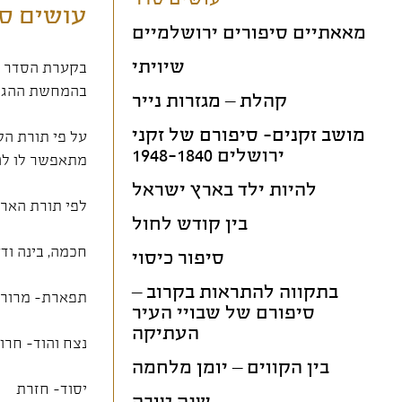
עושים סד
מאאתיים סיפורים ירושלמיים
שיויתי
בקערת הסדר מו
בהמחשת ההגד
קהלת – מגזרות נייר
מושב זקנים- סיפורם של זקני
על פי תורת הק
ירושלים 1948-1840
מתאפשר לו לה
להיות ילד בארץ ישראל
לפי תורת האר"
בין קודש לחול
חכמה, בינה וד
סיפור כיסוי
בתקווה להתראות בקרוב –
תפארת- מרור
סיפורם של שבויי העיר
העתיקה
נצח והוד- חרו
בין הקווים – יומן מלחמה
יסוד- חזרת