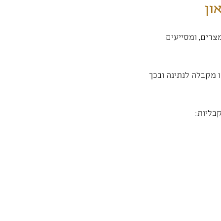
ון
רים, ומסייעים
 מקבלה לנתינה ובכך
בליות: