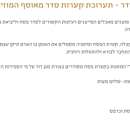
ר - תערוכת קערות סדר מאוסף המוזיא
צגים מאכלים המייצגים רעיונות הקשורים לסדר פסח וליציאת מצ
ה.
בלה, קערת הפסח וסימניה מסמלים את האופן בו האדם תיקן עצמו
תחבר לבורא ולהתעלות רוחנית.
י המזונות בקערת פסח מסודרים בצורת מגן דוד על פי הספירות הק
עת- שלוש מצות
סת וכרפס