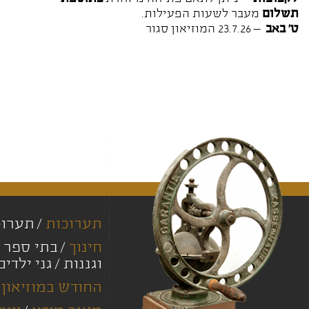
תשלום
מעבר לשעות הפעילות.
ט' באב
– 23.7.26 המוזיאון סגור
תערוכות
תערוכ
חינוך
בתי ספר י
וגננות
גני ילדים
החודש במוזיאון