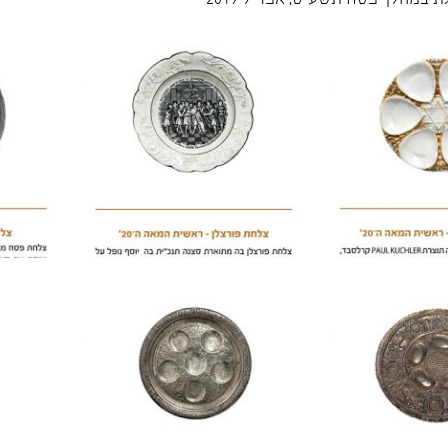
 במהלך פסח תשע"ט, אפריל 2019