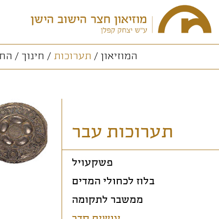
המוזיאון
תערוכות
חינוך
החו
תערוכות עבר
פשקעויל
בלוז לכחולי המדים
ממשבר לתקומה
עושים סדר