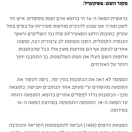
מקור השם: פשקעויל:
בראשית המאה ה-16 חי ברומא אדם ושמו פסקווינו, איש חד
לשון ומהיר עט שנהג להדביק מודעות סטיריות על בסיס פסל
עתיק. כתובות הלעג הסאטיריות שלו נגד השליטים וראשי
הכנסיה הקתולית, הסבו תשומת לב ציבורית רבה, ומשכו
אחרים לכתוב אף הם מודעות מעין אלו. ככל שהכתובות
עלומות השם העלו את חמת השלטונות, כך התחבבו יותר
ויותר על האזרחים.
הממסד לא ראה את הכתובות בעין יפה , ניסה לעקור את
התופעה מהשורש ע"י מעקב אחר הכותבים וענישה. כתוצאה
מכך- הכתובות נדדו לפסלים אחרים ברומא. התופעה רווחה
עד המאה ה-18. התופעה התפשטה במרוצת המאה ה-16
באירופה.
המצאת הדפוס (1450) הביאה להתפשטות הקריאה והכתיבה