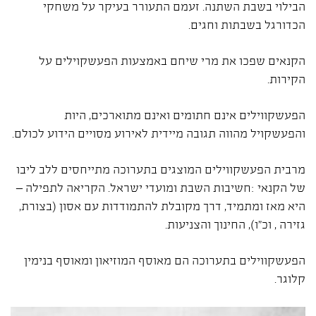
הבילוי בשבת השתנה. זעמם התעורר בעיקר על משחקי
הכדורגל בשבתות וחגים.
הקנאים שפכו את מרי שיחם באמצעות הפעשקוילים על
הקירות.
הפעשקווילים אינם חתומים ואינם מתוארכים, היות
והפעשקויל מהווה תגובה מיידית לאירוע מסויים הידוע לכולם.
מרבית הפעשקווילים המוצגים בתערוכה מתייחסים ללב ליבו
של הקנאי :חשיבות השבת ומועדי ישראל. הקריאה לתפילה –
היא מאז ומתמיד, דרך מקובלת להתמודדות עם אסון (בצורת,
גזירה , וכ"ו), החינוך והצניעות.
הפעשקווילים בתערוכה הם מאוסף המוזיאון ומאוסף בנימין
קלוגר.