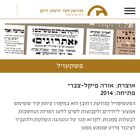
אני מאשר/ת את
תנאי הפרטיות
פשקעויל
אוצרת: אורה פיקל-צברי
פתיחה: 2014
הפעשקוויל (מודעת רחוב) הוא במקורו עיתון קיר ששימש
אמצעי ליחידים ולקבוצות לשים ללעג דמויות הנחשבות
לבעלות סמכות, לקרוא תגר על ההנהגה השלטת ולהעביר
לציבור מידע שנמנע ממנו.